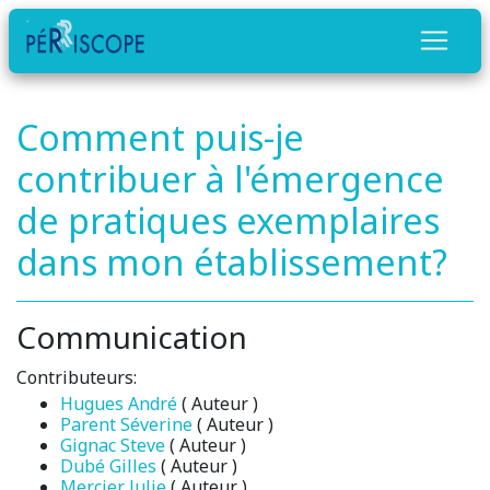
Comment puis-je
contribuer à l'émergence
de pratiques exemplaires
dans mon établissement?
Communication
Contributeurs:
Hugues André
( Auteur )
Parent Séverine
( Auteur )
Gignac Steve
( Auteur )
Dubé Gilles
( Auteur )
Mercier Julie
( Auteur )