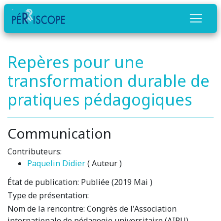
Repères pour une
transformation durable de
pratiques pédagogiques
Communication
Contributeurs:
Paquelin Didier
( Auteur )
État de publication:
Publiée (2019 Mai )
Type de présentation:
Nom de la rencontre:
Congrès de l'Association
internationale de pédagogie universitaire (AIPU)