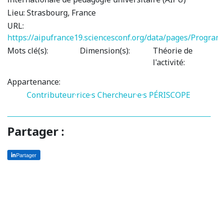
Lieu:
Strasbourg, France
URL:
https://aipufrance19.sciencesconf.org/data/pages/Prog
Mots clé(s):
Dimension(s):
Théorie de
l'activité:
Appartenance:
Contributeur·rice·s
Chercheur·e·s PÉRISCOPE
Partager :
Partager