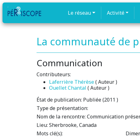
Le réseau
Activité
La communauté de pra
Communication
Contributeurs:
Laferrière Thérèse
( Auteur )
Ouellet Chantal
( Auteur )
État de publication:
Publiée (2011 )
Type de présentation:
Nom de la rencontre:
Communication présenté
Lieu:
Sherbrooke, Canada
Mots clé(s):
Dimen