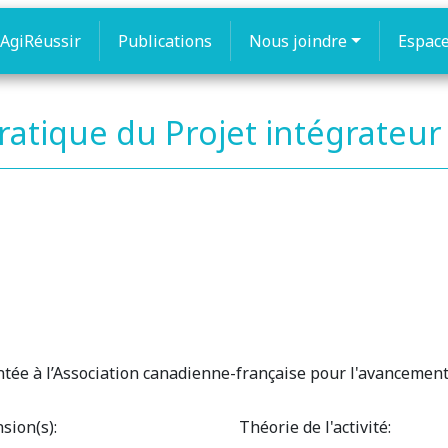
AgiRéussir
Publications
Nous joindre
Espac
tique du Projet intégrateur
e à l’Association canadienne-française pour l'avancement
sion(s):
Théorie de l'activité: