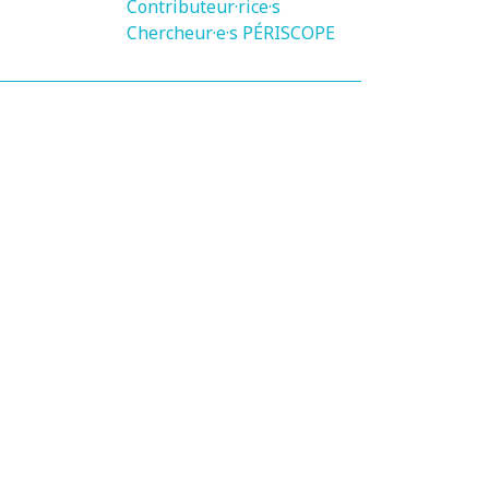
Contributeur·rice·s
Chercheur·e·s PÉRISCOPE