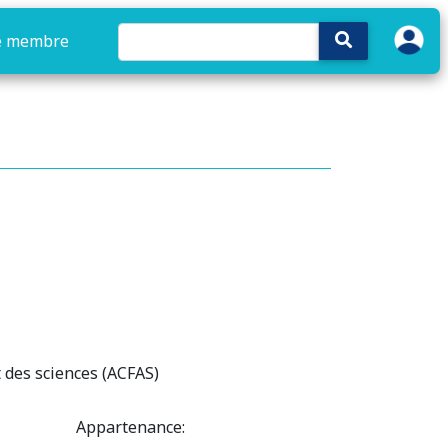
e membre
 des sciences (ACFAS)
Appartenance: