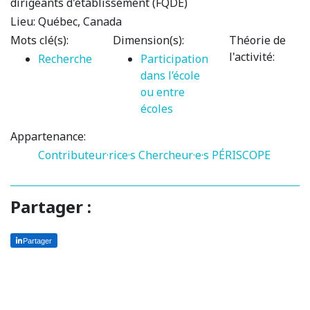
dirigeants d'établissement (FQDÉ)
Lieu:
Québec, Canada
Mots clé(s):
Dimension(s):
Théorie de
l'activité:
Recherche
Participation
dans l’école
ou entre
écoles
Appartenance:
Contributeur·rice·s
Chercheur·e·s PÉRISCOPE
Partager :
Partager