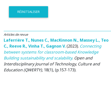
RÉINITIALISER
Articles de revue
Laferrière T.
,
Nunes C.
,
MacKinnon N.
,
Massey L.
,
Teo
C.
,
Reeve R.
,
Vinha T.
,
Gagnon V.
(2023)
.
Connecting
between systems for classroom-based Knowledge
Building sustainability and scalability
.
Open and
Interdisciplinary Journal of Technology, Culture and
Education (QWERTY)
, 18(1), (p.157-173).