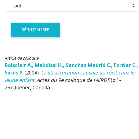
RÉINITIALISER
Article de colloque
Boisclair A.
,
Makdissi H.
,
Sanchez Madrid C.
,
Fortier C.
,
Sirois P.
(2004)
.
La structuration causale du récit chez le
jeune enfant
.
Actes du 9e colloque de l'AIRDF
(p.1-
25).
Québec, Canada
.