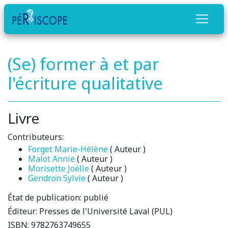
(Se) former à et par
l'écriture qualitative
Livre
Contributeurs:
Forget Marie-Hélène
( Auteur )
Malot Annie
( Auteur )
Morisette Joëlle
( Auteur )
Gendron Sylvie
( Auteur )
État de publication:
publié
Éditeur:
Presses de l'Université Laval (PUL)
ISBN:
9782763749655