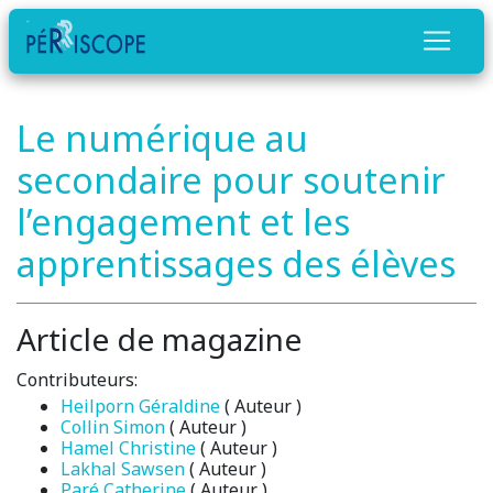
Le numérique au
secondaire pour soutenir
l’engagement et les
apprentissages des élèves
Article de magazine
Contributeurs:
Heilporn Géraldine
( Auteur )
Collin Simon
( Auteur )
Hamel Christine
( Auteur )
Lakhal Sawsen
( Auteur )
Paré Catherine
( Auteur )