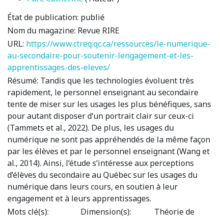
État de publication:
publié
Nom du magazine:
Revue RIRE
URL:
https://www.ctreq.qc.ca/ressources/le-numerique-
au-secondaire-pour-soutenir-lengagement-et-les-
apprentissages-des-eleves/
Résumé:
Tandis que les technologies évoluent très
rapidement, le personnel enseignant au secondaire
tente de miser sur les usages les plus bénéfiques, sans
pour autant disposer d’un portrait clair sur ceux-ci
(Tammets et al., 2022). De plus, les usages du
numérique ne sont pas appréhendés de la même façon
par les élèves et par le personnel enseignant (Wang et
al., 2014). Ainsi, l’étude s’intéresse aux perceptions
d’élèves du secondaire au Québec sur les usages du
numérique dans leurs cours, en soutien à leur
engagement et à leurs apprentissages.
Mots clé(s):
Dimension(s):
Théorie de