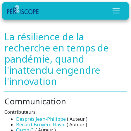
La résilience de la
recherche en temps de
pandémie, quand
l'inattendu engendre
l'innovation
Communication
Contributeurs:
Després Jean-Philippe
( Auteur )
Bédard-Bruyère Flavie
( Auteur )
Caron C.
( Auteur )