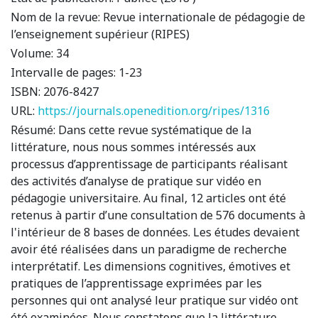
Nom de la revue:
Revue internationale de pédagogie de
l’enseignement supérieur (RIPES)
Volume:
34
Intervalle de pages:
1-23
ISBN:
2076-8427
URL:
https://journals.openedition.org/ripes/1316
Résumé:
Dans cette revue systématique de la
littérature, nous nous sommes intéressés aux
processus d’apprentissage de participants réalisant
des activités d’analyse de pratique sur vidéo en
pédagogie universitaire. Au final, 12 articles ont été
retenus à partir d’une consultation de 576 documents à
l'intérieur de 8 bases de données. Les études devaient
avoir été réalisées dans un paradigme de recherche
interprétatif. Les dimensions cognitives, émotives et
pratiques de l’apprentissage exprimées par les
personnes qui ont analysé leur pratique sur vidéo ont
été examinées. Nous constatons que la littérature