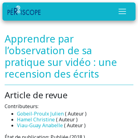
Apprendre par
l’observation de sa
pratique sur vidéo : une
recension des écrits
Article de revue
Contributeurs:
Gobeil-Proulx Julien
( Auteur )
Hamel Christine
( Auteur )
Viau-Guay Anabelle
( Auteur )
État de publication:
Publiée (2018 )