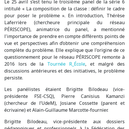
Le 25 avril s’est tenu le troisième panel de la série 6
intitulé « La composition de la classe : définir le cadre
pour poser le problème ». En introduction, Thérèse
Laferrière (chercheure principale du réseau
PÉRISCOPE), animatrice du panel, a mentionné
l'importance de prendre en compte différents points de
vue et perspectives afin d’obtenir une compréhension
complète du problème. Elle explique que l'origine de ce
questionnement pour le réseau PÉRISCOPE remonte à
2016 lors de la
Tournée R_École
, et malgré des
discussions antérieures et des initiatives, le problème
persiste.
Les panélistes étaient Brigitte Bilodeau (vice-
présidente FSE-CSQ), Pierre Canisius Kamanzi
(chercheur de l’UdeM), Josiane Cossette (parent et
écrivaine) et Alain-Guillaume Marcotte-fournier.
Brigitte Bilodeau, vice-présidente aux dossiers
pédagogiques et professionnels à la Fédération des