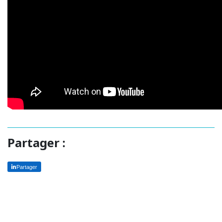
Partager :
Partager