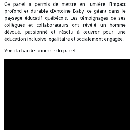
Ce panel a permis de mettre en lumière l’impact
profond et durable d’Antoine Baby, ce géant dans le
paysage éducatif québécois. Les témoignages de ses
collègues et collaborateurs ont révélé un homme
dévoué, passionné et résolu à œuvrer pour une
éducation inclusive, égalitaire et socialement engagée.
Voici la bande-annonce du panel: