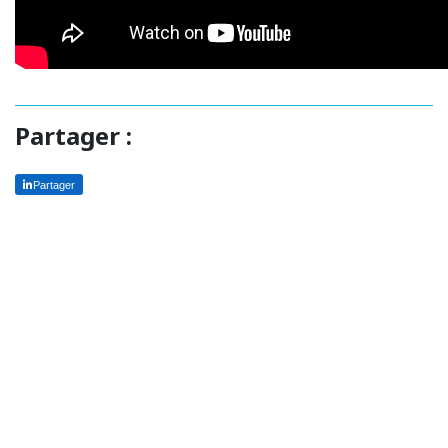
Partager :
Partager