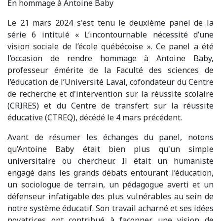
En hommage à Antoine Baby
Le 21 mars 2024 s'est tenu le deuxième panel de la
série 6 intitulé « L’incontournable nécessité d’une
vision sociale de l’école québécoise ». Ce panel a été
l’occasion de rendre hommage à Antoine Baby,
professeur émérite de la Faculté des sciences de
l’éducation de l’Université Laval, cofondateur du Centre
de recherche et d'intervention sur la réussite scolaire
(CRIRES) et du Centre de transfert sur la réussite
éducative (CTREQ), décédé le 4 mars précédent.
Avant de résumer les échanges du panel, notons
qu’Antoine Baby était bien plus qu'un simple
universitaire ou chercheur. Il était un humaniste
engagé dans les grands débats entourant l’éducation,
un sociologue de terrain, un pédagogue averti et un
défenseur infatigable des plus vulnérables au sein de
notre système éducatif. Son travail acharné et ses idées
novatrices ont contribué à façonner une vision de