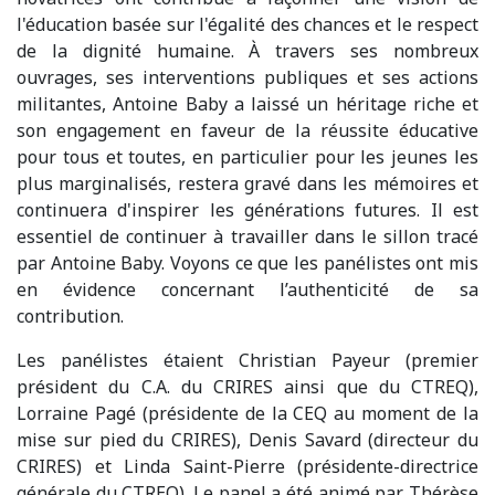
l'éducation basée sur l'égalité des chances et le respect
de la dignité humaine. À travers ses nombreux
ouvrages, ses interventions publiques et ses actions
militantes, Antoine Baby a laissé un héritage riche et
son engagement en faveur de la réussite éducative
pour tous et toutes, en particulier pour les jeunes les
plus marginalisés, restera gravé dans les mémoires et
continuera d'inspirer les générations futures. Il est
essentiel de continuer à travailler dans le sillon tracé
par Antoine Baby. Voyons ce que les panélistes ont mis
en évidence concernant l’authenticité de sa
contribution.
Les panélistes étaient Christian Payeur (premier
président du C.A. du CRIRES ainsi que du CTREQ),
Lorraine Pagé (présidente de la CEQ au moment de la
mise sur pied du CRIRES), Denis Savard (directeur du
CRIRES) et Linda Saint-Pierre (présidente-directrice
générale du CTREQ). Le panel a été animé par Thérèse