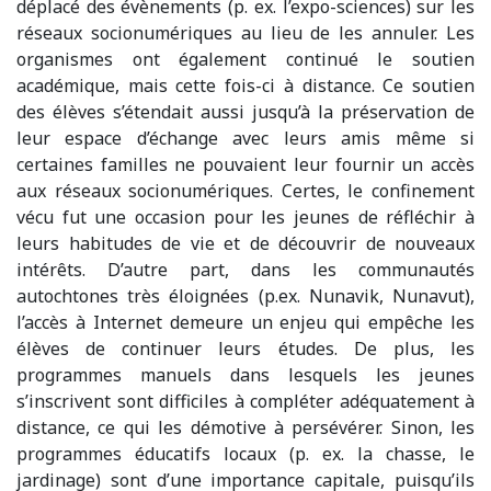
déplacé des évènements (p. ex. l’expo-sciences) sur les
réseaux socionumériques au lieu de les annuler. Les
organismes ont également continué le soutien
académique, mais cette fois-ci à distance. Ce soutien
des élèves s’étendait aussi jusqu’à la préservation de
leur espace d’échange avec leurs amis même si
certaines familles ne pouvaient leur fournir un accès
aux réseaux socionumériques. Certes, le confinement
vécu fut une occasion pour les jeunes de réfléchir à
leurs habitudes de vie et de découvrir de nouveaux
intérêts. D’autre part, dans les communautés
autochtones très éloignées (p.ex. Nunavik, Nunavut),
l’accès à Internet demeure un enjeu qui empêche les
élèves de continuer leurs études. De plus, les
programmes manuels dans lesquels les jeunes
s’inscrivent sont difficiles à compléter adéquatement à
distance, ce qui les démotive à persévérer. Sinon, les
programmes éducatifs locaux (p. ex. la chasse, le
jardinage) sont d’une importance capitale, puisqu’ils