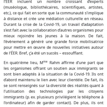
l’ÉER incluent un nombre croissant d’experts
(muséologue, bibliothécaires, scientifiques, artistes,
etc.), ce qui fait en sorte que la communauté s’implique
à distance et crée une médiation culturelle en réseau.
Durant la crise de la Covid-19, un travail d’adaptation
s’est fait avec la collaboration d’autres organismes pour
mieux rejoindre les jeunes à la maison. De fait,
l’évènement a généré une grande force mobilisatrice
pour mettre en œuvre de nouvelles initiatives autour
de l’ÉER. Bref, ç’a été un succès – essoufflant.
me
En quatrième lieu, M
Rahm affirme d’une part que
les organismes offrant un soutien aux immigrants se
sont bien adaptés à la situation de la Covid-19. Ils ont
d’abord maintenu le lien avec leur clientèle. De fait, ils
se sont renseignés sur la diversité des réalités quant à
l’utilisation des technologies par les citoyens
immigrants (p. ex. plusieurs privilégient le téléphone à
l’ordinateur) afin de garder contact). De plus, ils ont