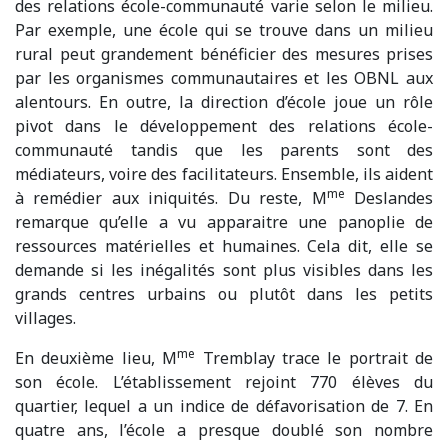
des relations école-communauté varie selon le milieu.
Par exemple, une école qui se trouve dans un milieu
rural peut grandement bénéficier des mesures prises
par les organismes communautaires et les OBNL aux
alentours. En outre, la direction d’école joue un rôle
pivot dans le développement des relations école-
communauté tandis que les parents sont des
médiateurs, voire des facilitateurs. Ensemble, ils aident
me
à remédier aux iniquités. Du reste, M
Deslandes
remarque qu’elle a vu apparaitre une panoplie de
ressources matérielles et humaines. Cela dit, elle se
demande si les inégalités sont plus visibles dans les
grands centres urbains ou plutôt dans les petits
villages.
me
En deuxième lieu, M
Tremblay trace le portrait de
son école. L’établissement rejoint 770 élèves du
quartier, lequel a un indice de défavorisation de 7. En
quatre ans, l’école a presque doublé son nombre