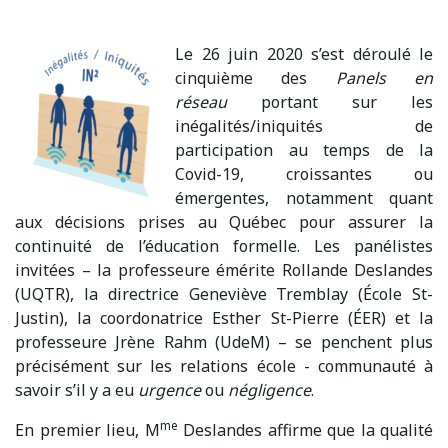
Le 26 juin 2020 s’est déroulé le
cinquième des
Panels en
réseau
portant sur les
inégalités/iniquités de
participation au temps de la
Covid-19, croissantes ou
émergentes, notamment quant
aux décisions prises au Québec pour assurer la
continuité de l’éducation formelle. Les panélistes
invitées – la professeure émérite Rollande Deslandes
(UQTR), la directrice Geneviève Tremblay (École St-
Justin), la coordonatrice Esther St-Pierre (ÉER) et la
professeure Jrène Rahm (UdeM) – se penchent plus
précisément sur les relations école - communauté à
savoir s’il y a eu
urgence
ou
négligence
.
me
En premier lieu, M
Deslandes affirme que la qualité