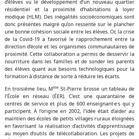
d’élèves vu le développement d’un nouveau quartier
résidentiel et la proximité d’habitations à loyer
modique (HLM). Des inégalités socioéconomiques sont
donc présentes malgré qu’on ressente sur le plancher
une bonne cohésion sociale entre les élèves. Or, la crise
de la Covid-19 a favorisé le rapprochement entre la
direction d’école et les organismes communautaires de
proximité. Cette collaboration a permis de desservir la
nourriture dans les familles et de sonder les parents
des élèves quant aux besoins technologiques pour la
formation à distance de sorte à réduire les écarts.
me
En troisième lieu, M
St-Pierre brosse un tableau de
l’École en réseau (ÉER). C’est une quarantaine de
centres de service et plus de 600 enseignant·e·s qui y
participent. À l’origine en 2002, l’idée était d’aider au
maintien des écoles de petits villages ruraux éloignées
en favorisant la réalisation d’activités d’apprentissage
au moyen d’outils de télécollaboration. Les projets de