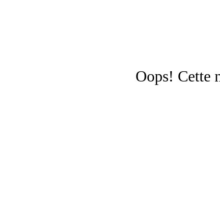
Oops!
Cette 