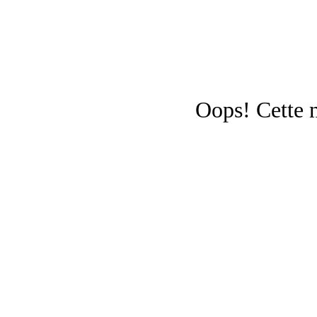
Oops!
Cette 